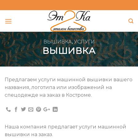
Skip
to
content
ВЫШИВКА
,
УСЛУГИ
ВЫШИВКА
Предлагаем услуги машинной вышивки вашего
названия, логотипа или изображений на
спецодежде на заказ в Костроме.
Наша компания предлагает услуги машинной
вышивки на заказ.