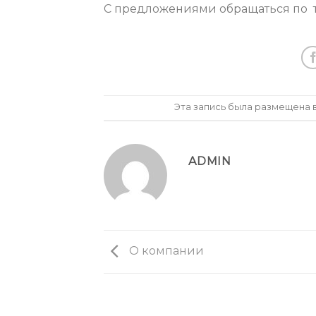
С предложениями обращаться по тел
Эта запись была размещена 
ADMIN
О компании