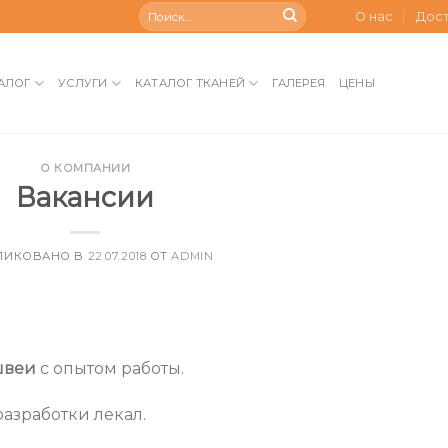
О нас
Дос
АЛОГ
УСЛУГИ
КАТАЛОГ ТКАНЕЙ
ГАЛЕРЕЯ
ЦЕНЫ
О КОМПАНИИ
Вакансии
ЛИКОВАНО В
22.07.2018
ОТ
ADMIN
швеи
с опытом работы.
азработки лекал.