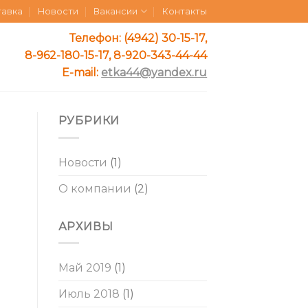
тавка
Новости
Вакансии
Контакты
Телефон: (4942) 30-15-17,
8-962-180-15-17, 8-920-343-44-44
E-mail:
etka44@yandex.ru
РУБРИКИ
Новости
(1)
О компании
(2)
АРХИВЫ
Май 2019
(1)
Июль 2018
(1)