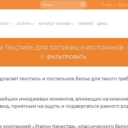
О нас
Дос
АЛОГ
УСЛУГИ
КАТАЛОГ ТКАНЕЙ
ГАЛЕРЕЯ
ЦЕНЫ
 ТЕКСТИЛЬ ДЛЯ ГОСТИНИЦ И РЕСТОРАНОВ
ФИЛЬТРОВАТЬ
лагает текстиль и постельное белье для такого тре
жнейших имиджевых моментов, влияющих на мнение г
ид, приятным на ощупь и подвергаться разного ро
е компанией «Эталон Качества», классического бело