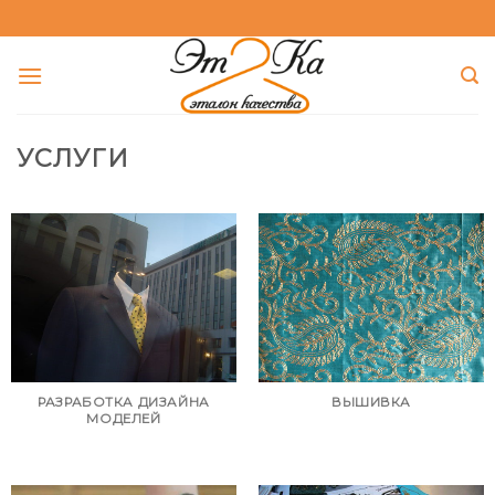
Skip
to
content
УСЛУГИ
РАЗРАБОТКА ДИЗАЙНА
ВЫШИВКА
МОДЕЛЕЙ