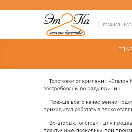
Skip
to
content
ГЛАВНАЯ
КАТ
ГЛА
Толстовки от компании «Эталон 
востребованы по ряду причин.
Прежде всего качественно пошит
приходится работать в плохо отапл
Во-вторых, толстовки для прода
практичные, поскольку, при произ