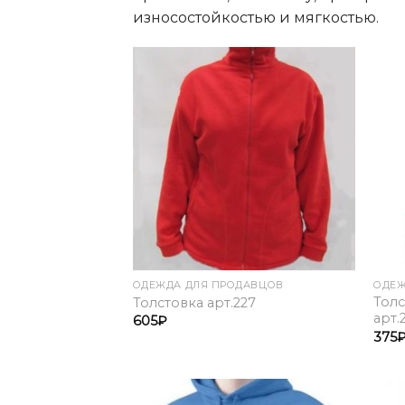
износостойкостью и мягкостью.
Add to
Wishlist
ОДЕЖДА ДЛЯ ПРОДАВЦОВ
ОДЕЖ
Толс
Толстовка арт.227
арт.
605
₽
375