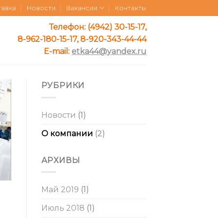
тавка
Новости
Вакансии
Контакты
Телефон: (4942) 30-15-17,
8-962-180-15-17, 8-920-343-44-44
E-mail:
etka44@yandex.ru
РУБРИКИ
Новости
(1)
О компании
(2)
АРХИВЫ
Май 2019
(1)
Июль 2018
(1)