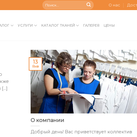
О нас
Дос
АЛОГ
УСЛУГИ
КАТАЛОГ ТКАНЕЙ
ГАЛЕРЕЯ
ЦЕНЫ
13
Янв
о
акже
...]
О компании
Добрый день! Вас приветствует коллектив