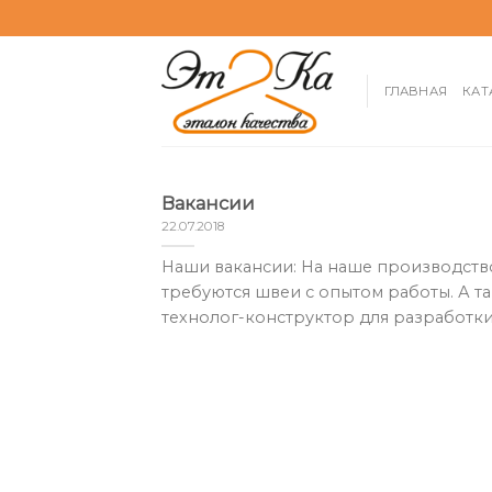
Skip
to
content
ГЛАВНАЯ
КАТ
Вакансии
22.07.2018
Наши вакансии: На наше производств
требуются швеи с опытом работы. А т
технолог-конструктор для разработки [