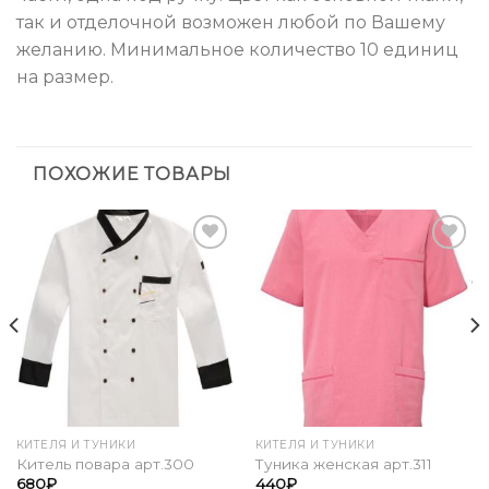
так и отделочной возможен любой по Вашему
желанию. Минимальное количество 10 единиц
на размер.
ПОХОЖИЕ ТОВАРЫ
Add to
Add to
Wishlist
Wishlist
КИТЕЛЯ И ТУНИКИ
КИТЕЛЯ И ТУНИКИ
Китель повара арт.300
Туника женская арт.311
680
₽
440
₽