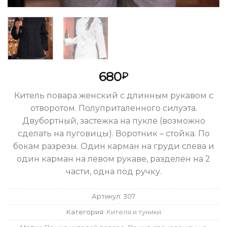
680
₽
Китель повара женский с длинным рукавом с
отворотом. Полуприталенного силуэта.
Двубортный, застежка на пукле (возможно
сделать на пуговицы). Воротник – стойка. По
бокам разрезы. Один карман на груди слева и
один карман на левом рукаве, разделен на 2
части, одна под ручку.
Артикул:
307
Категория:
Кителя и туники