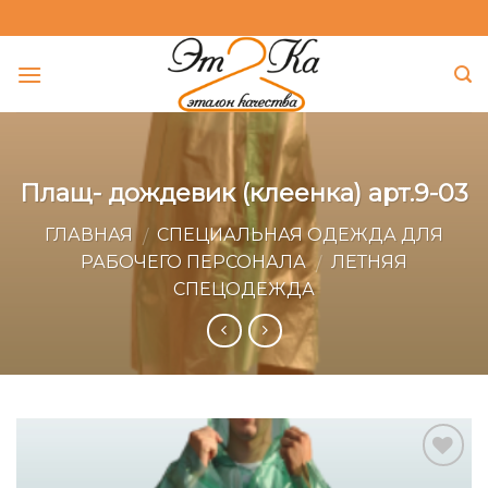
Skip
to
content
Плащ- дождевик (клеенка) арт.9-03
ГЛАВНАЯ
СПЕЦИАЛЬНАЯ ОДЕЖДА ДЛЯ
/
РАБОЧЕГО ПЕРСОНАЛА
ЛЕТНЯЯ
/
СПЕЦОДЕЖДА
Add to