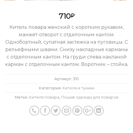
710
₽
Китель повара женский с коротким рукавом,
манжет-отворот с отделочным кантом.
Однобортный, супатная застежка на пуговицы. С
рельефными швами. Снизу накладные карманы
с отделочным кантом. На груди слева накланой
карман с отделочным кантом. Воротник – стойка.
Артикул:
310
Категория:
Кителя и туники
Метки:
Кителя повара
,
Пошив одежды для поваров