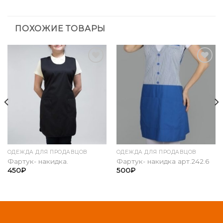
ПОХОЖИЕ ТОВАРЫ
Add to
Add to
Wishlist
Wishlist
ОДЕЖДА ДЛЯ ПРОДАВЦОВ
ОДЕЖДА ДЛЯ ПРОДАВЦОВ
Фартук- накидка.
Фартук- накидка арт.242.6
450
₽
500
₽