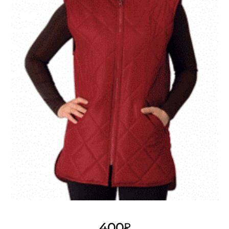
Add to
Wishlist
400
₽