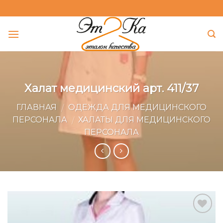
Skip
to
content
Халат медицинский арт. 411/37
ГЛАВНАЯ
ОДЕЖДА ДЛЯ МЕДИЦИНСКОГО
/
ПЕРСОНАЛА
ХАЛАТЫ ДЛЯ МЕДИЦИНСКОГО
/
ПЕРСОНАЛА
Add to