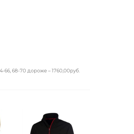
66, 68-70 дороже – 1760,00руб.
to
Add to
ist
Wishlist