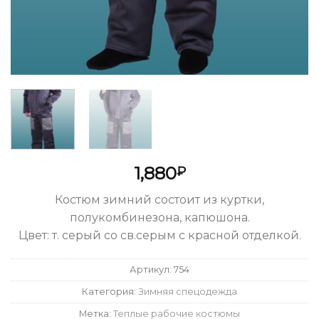
1,880
₽
Костюм зимний состоит из куртки,
полукомбинезона, капюшона.
Цвет: т. серый со св.серым с красной отделкой.
Артикул:
754
Категория:
Зимняя спецодежда
Метка:
Теплые рабочие костюмы