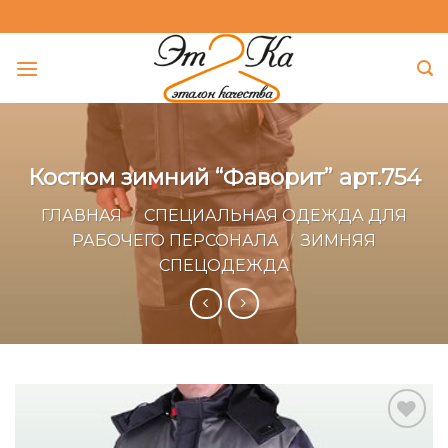
Skip
to
content
Костюм зимний “Фаворит” арт.754
ГЛАВНАЯ
СПЕЦИАЛЬНАЯ ОДЕЖДА ДЛЯ
/
РАБОЧЕГО ПЕРСОНАЛА
ЗИМНЯЯ
/
СПЕЦОДЕЖДА
Add to