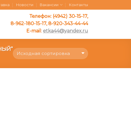
тавка
Новости
Вакансии
Контакты
Телефон: (4942) 30-15-17,
8-962-180-15-17, 8-920-343-44-44
E-mail:
etka44@yandex.ru
НЫЙ”