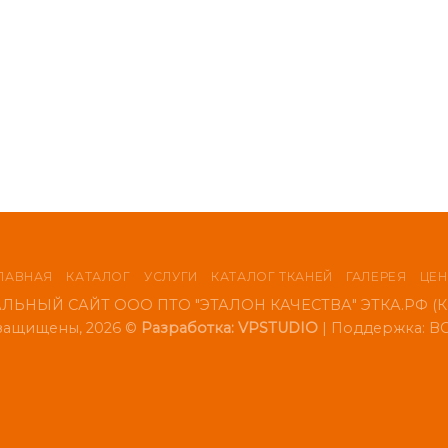
ЛАВНАЯ
КАТАЛОГ
УСЛУГИ
КАТАЛОГ ТКАНЕЙ
ГАЛЕРЕЯ
ЦЕ
ЬНЫЙ САЙТ ООО ПТО "ЭТАЛОН КАЧЕСТВА" ЭТКА.РФ (Ко
 защищены, 2026 ©
Разработка: VPSTUDIO
| Поддержка:
ВС